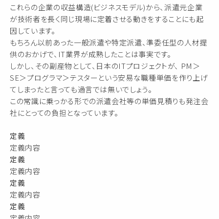
これらの企業の収益構造(ビジネスモデル)から、派遣元企業
が技術者を長く同じ現場に定着させる動きをすることにも起
因しています。
もちろん以前あった一般派遣や特定派遣、準委任型の人材提
供のおかげで、IT業界が成熟したことは事実です。
しかし、その副産物として、日本のITプロジェクトが、 PM＞
SE＞プログラマ＞テスターという安易な職種単価を作り上げ
てしまったと言っても過言では無いでしょう。
この常識に乗っかる形での派遣会社等の単価見積りも発注会
社にとっての負担となっています。
定義
定義内容
定義
定義内容
定義
定義内容
定義
定義内容